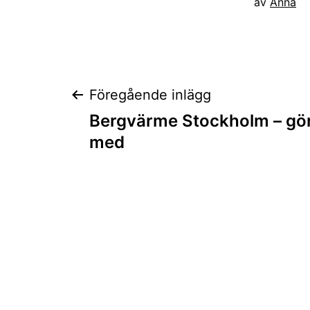
av
Anna
Inläggsnaviger
Föregående inlägg
Bergvärme Stockholm – gör
med