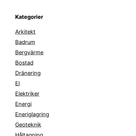
Kategorier
Arkitekt
Badrum
Bergvärme
Bostad
Dränering
El
Elektriker
Energi
Eneriglagring
Geoteknik
Håltagning