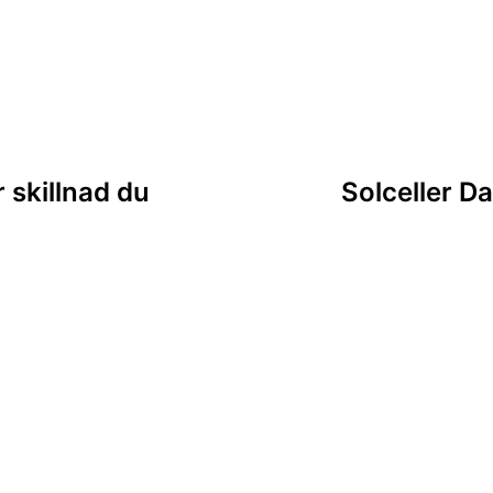
ing
 skillnad du
Solceller Da