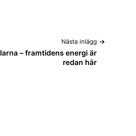
Nästa inlägg
larna – framtidens energi är
redan här