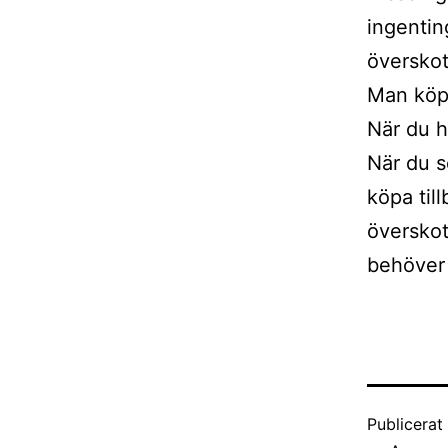
ingentin
överskott
Man köpe
När du h
När du s
köpa til
överskot
behöver 
Publicera